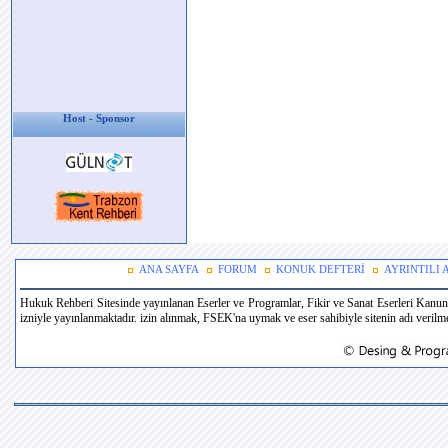
Host - Sponsor
ANA SAYFA
FORUM
KONUK DEFTERİ
AYRINTILI
Hukuk Rehberi Sitesinde yayınlanan Eserler ve Programlar, Fikir ve Sanat Eserleri Kanun
izniyle yayınlanmaktadır. izin alınmak, FSEK'na uymak ve eser sahibiyle sitenin adı verilmek 