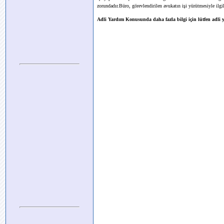
zorundadır.Büro, görevlendirilen avukatın işi yürütmesiyle ilgili
Adli Yardım Konusunda daha fazla bilgi için lütfen adli