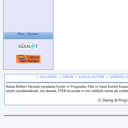
Host - Sponsor
ANA SAYFA
FORUM
KONUK DEFTERİ
AYRINTILI
Hukuk Rehberi Sitesinde yayınlanan Eserler ve Programlar, Fikir ve Sanat Eserleri Kanun
izniyle yayınlanmaktadır. izin alınmak, FSEK'na uymak ve eser sahibiyle sitenin adı verilmek 