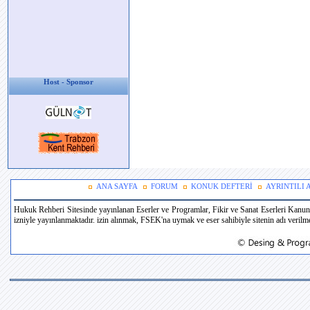
Host - Sponsor
ANA SAYFA
FORUM
KONUK DEFTERİ
AYRINTILI
Hukuk Rehberi Sitesinde yayınlanan Eserler ve Programlar, Fikir ve Sanat Eserleri Kanun
izniyle yayınlanmaktadır. izin alınmak, FSEK'na uymak ve eser sahibiyle sitenin adı verilmek 