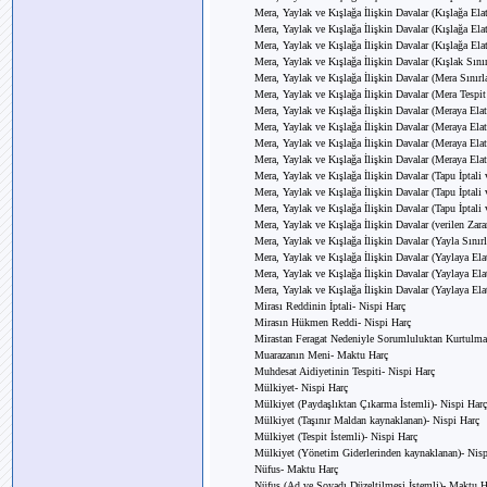
Mera, Yaylak ve Kışlağa İlişkin Davalar (Kışlağa El
Mera, Yaylak ve Kışlağa İlişkin Davalar (Kışlağa El
Mera, Yaylak ve Kışlağa İlişkin Davalar (Kışlağa El
Mera, Yaylak ve Kışlağa İlişkin Davalar (Kışlak Sınır
Mera, Yaylak ve Kışlağa İlişkin Davalar (Mera Sınırla
Mera, Yaylak ve Kışlağa İlişkin Davalar (Mera Tespi
Mera, Yaylak ve Kışlağa İlişkin Davalar (Meraya El
Mera, Yaylak ve Kışlağa İlişkin Davalar (Meraya Ela
Mera, Yaylak ve Kışlağa İlişkin Davalar (Meraya Ela
Mera, Yaylak ve Kışlağa İlişkin Davalar (Meraya Ela
Mera, Yaylak ve Kışlağa İlişkin Davalar (Tapu İptali
Mera, Yaylak ve Kışlağa İlişkin Davalar (Tapu İptali
Mera, Yaylak ve Kışlağa İlişkin Davalar (Tapu İptali
Mera, Yaylak ve Kışlağa İlişkin Davalar (verilen Zara
Mera, Yaylak ve Kışlağa İlişkin Davalar (Yayla Sınırl
Mera, Yaylak ve Kışlağa İlişkin Davalar (Yaylaya El
Mera, Yaylak ve Kışlağa İlişkin Davalar (Yaylaya El
Mera, Yaylak ve Kışlağa İlişkin Davalar (Yaylaya El
Mirası Reddinin İptali- Nispi Harç
Mirasın Hükmen Reddi- Nispi Harç
Mirastan Feragat Nedeniyle Sorumluluktan Kurtulma
Muarazanın Meni- Maktu Harç
Muhdesat Aidiyetinin Tespiti- Nispi Harç
Mülkiyet- Nispi Harç
Mülkiyet (Paydaşlıktan Çıkarma İstemli)- Nispi Harç
Mülkiyet (Taşınır Maldan kaynaklanan)- Nispi Harç
Mülkiyet (Tespit İstemli)- Nispi Harç
Mülkiyet (Yönetim Giderlerinden kaynaklanan)- Nisp
Nüfus- Maktu Harç
Nüfus (Ad ve Soyadı Düzeltilmesi İstemli)- Maktu H