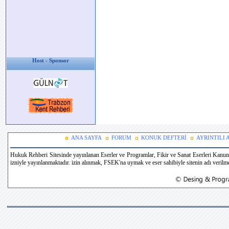
Host - Sponsor
ANA SAYFA
FORUM
KONUK DEFTERİ
AYRINTILI
Hukuk Rehberi Sitesinde yayınlanan Eserler ve Programlar, Fikir ve Sanat Eserleri Kanun
izniyle yayınlanmaktadır. izin alınmak, FSEK'na uymak ve eser sahibiyle sitenin adı verilmek 