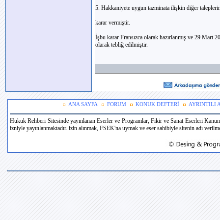
5. Hakkaniyete uygun tazminata ilişkin diğer talepleri
karar vermiştir.
İşbu karar Fransızca olarak hazırlanmış ve 29 Mart 200
olarak tebliğ edilmiştir.
ANA SAYFA
FORUM
KONUK DEFTERİ
AYRINTILI
Hukuk Rehberi Sitesinde yayınlanan Eserler ve Programlar, Fikir ve Sanat Eserleri Kanun
izniyle yayınlanmaktadır. izin alınmak, FSEK'na uymak ve eser sahibiyle sitenin adı verilmek 