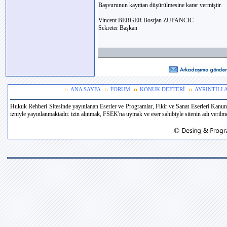
Başvurunun kayıttan düşürülmesine karar vermiştir.
Vincent BERGER Bostjan ZUPANCIC
Sekreter Başkan
ANA SAYFA
FORUM
KONUK DEFTERİ
AYRINTILI
Hukuk Rehberi Sitesinde yayınlanan Eserler ve Programlar, Fikir ve Sanat Eserleri Kanun
izniyle yayınlanmaktadır. izin alınmak, FSEK'na uymak ve eser sahibiyle sitenin adı verilmek 