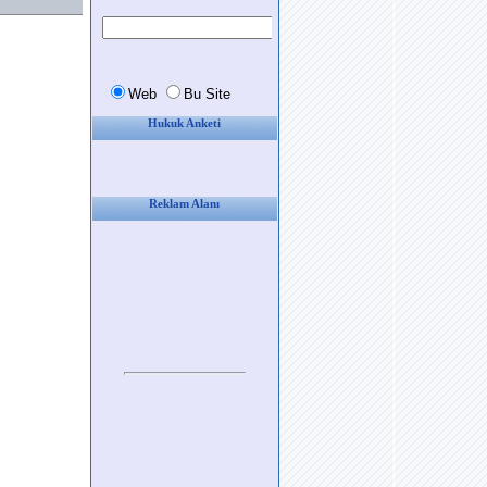
Hukuk Anketi
Reklam Alanı