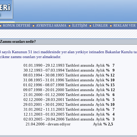
KONUK DEFTERİ
AYRINTILI ARAMA
İLETİŞİM
LİNKLER
REKLAM VER
Zammı oranları nedir?
 sayılı Kanunun 51 inci maddesinde yer alan yetkiye istinaden Bakanlar Kurulu ta
cikme zammı oranları yer almaktadır.
01.01.1990 - 29.12.1993 Tarihleri arasında Aylık
% 7
30.12.1993 - 07.03.1994 Tarihleri arasında Aylık
% 9
08.03.1994 - 30.08.1995 Tarihleri arasında Aylık
% 12
31.08.1995 - 31.01.1996 Tarihleri arasında Aylık
% 10
01.02.1996 - 08.07.1998 Tarihleri arasında Aylık
% 15
09.07.1998 - 20.01.2000 Tarihleri arasında Aylık
% 12
21.01.2000 - 01.12.2000 Tarihleri arasında Aylık
% 6
02.12.2000 - 28.03.2001 Tarihleri arasında Aylık
% 5
29.03.2001 - 30.01.2002 Tarihleri arasında Aylık
% 10
31.01.2002 - 11.11.2003 Tarihleri arasında Aylık
% 7
12.11.2003 - 01.03.2005 Tarihleri arasında Aylık
% 4
02.03.2005 - 20.04.2006 Tarihleri arasında Aylık
% 3
21.04.2006 - devam ediyor Aylık
% 2,5