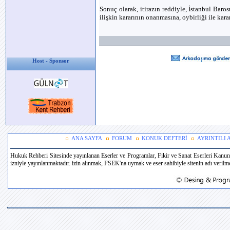
Sonuç olarak, itirazın reddiyle, İstanbul Bar
ilişkin kararının onanmasına, oybirliği ile karar
Host - Sponsor
ANA SAYFA
FORUM
KONUK DEFTERİ
AYRINTILI
Hukuk Rehberi Sitesinde yayınlanan Eserler ve Programlar, Fikir ve Sanat Eserleri Kanun
izniyle yayınlanmaktadır. izin alınmak, FSEK'na uymak ve eser sahibiyle sitenin adı verilmek 