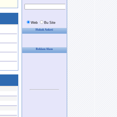
Hukuk Anketi
Reklam Alanı