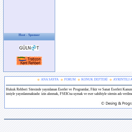
Host - Sponsor
ANA SAYFA
FORUM
KONUK DEFTERİ
AYRINTILI
Hukuk Rehberi Sitesinde yayınlanan Eserler ve Programlar, Fikir ve Sanat Eserleri Kanun
izniyle yayınlanmaktadır. izin alınmak, FSEK'na uymak ve eser sahibiyle sitenin adı verilmek 