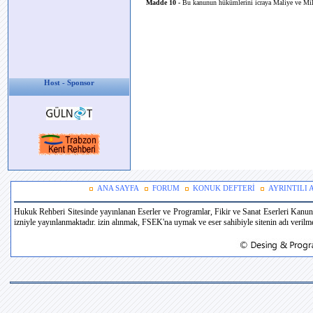
Madde 10 -
Bu kanunun hükümlerini icraya Maliye ve Mil
Host - Sponsor
ANA SAYFA
FORUM
KONUK DEFTERİ
AYRINTILI
Hukuk Rehberi Sitesinde yayınlanan Eserler ve Programlar, Fikir ve Sanat Eserleri Kanun
izniyle yayınlanmaktadır. izin alınmak, FSEK'na uymak ve eser sahibiyle sitenin adı verilmek 