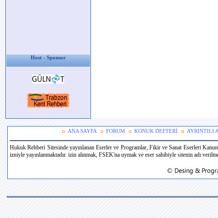
Host - Sponsor
ANA SAYFA
FORUM
KONUK DEFTERİ
AYRINTILI
Hukuk Rehberi Sitesinde yayınlanan Eserler ve Programlar, Fikir ve Sanat Eserleri Kanun
izniyle yayınlanmaktadır. izin alınmak, FSEK'na uymak ve eser sahibiyle sitenin adı verilmek 