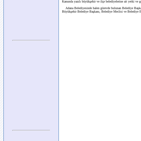
Kanunda yazılı büyükşehir ve ilçe belediyelerine ait yetki ve 
Adana Belediyesinde halen görevde bulunan Belediye Başkanı
Büyükşehir Belediye Başkanı, Belediye Meclisi ve Belediye Enc