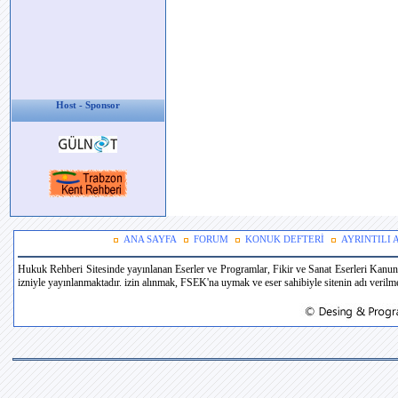
Host - Sponsor
ANA SAYFA
FORUM
KONUK DEFTERİ
AYRINTILI
Hukuk Rehberi Sitesinde yayınlanan Eserler ve Programlar, Fikir ve Sanat Eserleri Kanun
izniyle yayınlanmaktadır. izin alınmak, FSEK'na uymak ve eser sahibiyle sitenin adı verilmek 