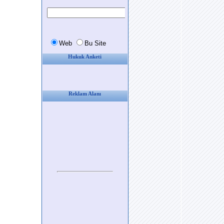
Hukuk Anketi
Reklam Alanı